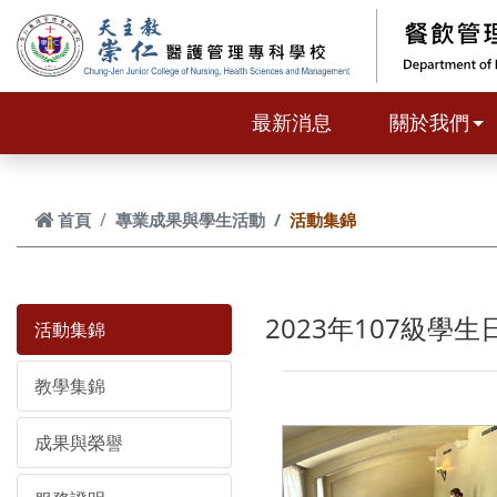
跳到主要內容
最新消息
關於我們
首頁
專業成果與學生活動
活動集錦
2023年107級學
活動集錦
教學集錦
成果與榮譽