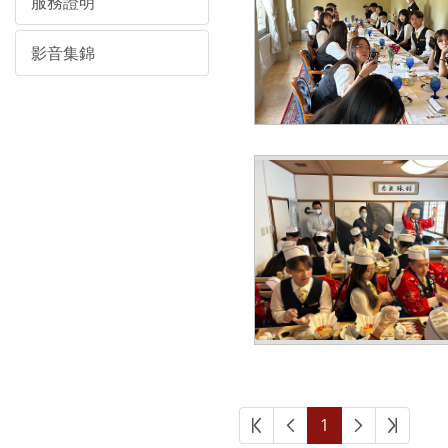
服務證明
影音集錦
1